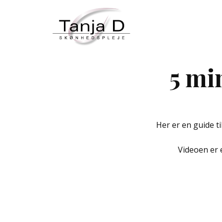
5 mi
Her er en guide t
Videoen er et