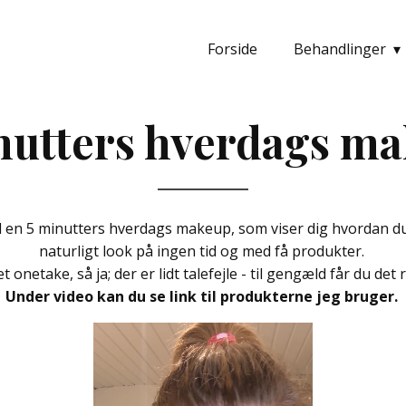
Forside
Behandlinger
nutters hverdags m
il en 5 minutters hverdags makeup, som viser dig hvordan du
naturligt look på ingen tid og med få produkter.
 onetake, så ja; der er lidt talefejle - til gengæld får du det r
Under video kan du se link til produkterne jeg bruger.