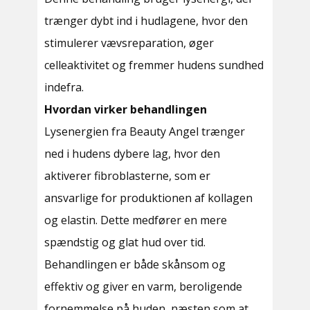
trænger dybt ind i hudlagene, hvor den
stimulerer vævsreparation, øger
celleaktivitet og fremmer hudens sundhed
indefra.
Hvordan virker behandlingen
Lysenergien fra Beauty Angel trænger
ned i hudens dybere lag, hvor den
aktiverer fibroblasterne, som er
ansvarlige for produktionen af kollagen
og elastin. Dette medfører en mere
spændstig og glat hud over tid.
Behandlingen er både skånsom og
effektiv og giver en varm, beroligende
fornemmelse på huden, næsten som at