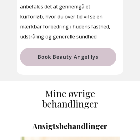
anbefales det at gennemgå et
kurforløb, hvor du over tid vil se en
mærkbar forbedring i hudens fasthed,
udstråling og generelle sundhed.
Book Beauty Angel lys
Mine øvrige
behandlinger
Ansigtsbehandlinger
Ti