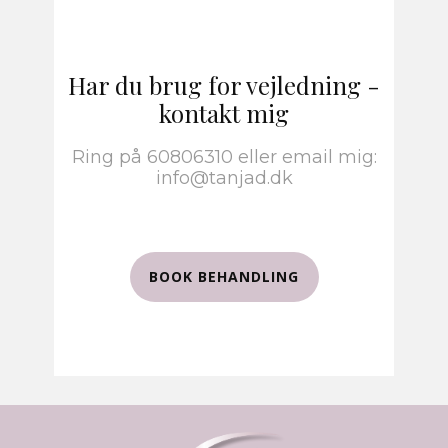
Har du brug for vejledning -
kontakt mig
Ring på 60806310 eller email mig:
info@tanjad.dk
BOOK BEHANDLING