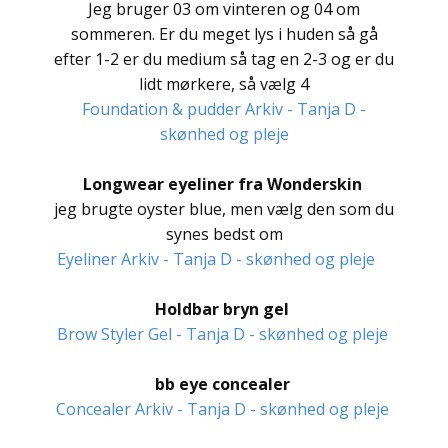
Jeg bruger 03 om vinteren og 04 om
sommeren. Er du meget lys i huden så gå
efter 1-2 er du medium så tag en 2-3 og er du
lidt mørkere, så vælg 4
Foundation & pudder Arkiv - Tanja D -
skønhed og pleje
Longwear eyeliner fra Wonderskin
jeg brugte oyster blue, men vælg den som du
synes bedst om
Eyeliner Arkiv - Tanja D - skønhed og pleje
Holdbar bryn gel
Brow Styler Gel - Tanja D - skønhed og pleje
bb eye concealer
Concealer Arkiv - Tanja D - skønhed og pleje