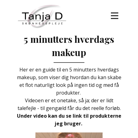
Forside
5 minutters hverdags
Behandlinger
Book tid
makeup
Om Tanja D
Her er en guide til en 5 minutters hverdags
Kontakt
makeup, som viser dig hvordan du kan skabe
et flot naturligt look på ingen tid og med få
produkter.
Videoen er et onetake, så ja; der er lidt
talefejle - til gengæld får du det reelle forløb​.
Under video kan du se link til produkterne
jeg bruger.