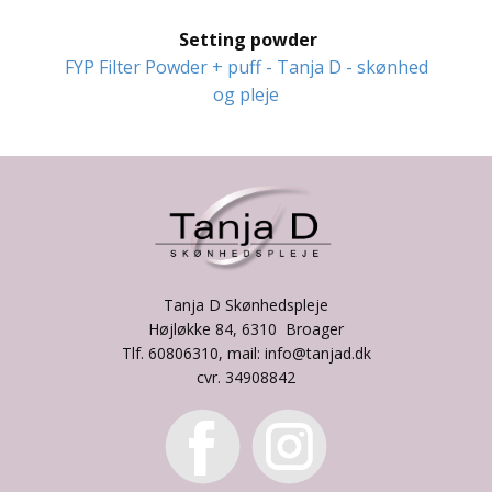
Setting powder
FYP Filter Powder + puff - Tanja D - skønhed
og pleje
Tanja D Skønhedspleje
Højløkke 84, 6310 Broager
Tlf. 60806310, mail: info@tanjad.dk
cvr. 34908842