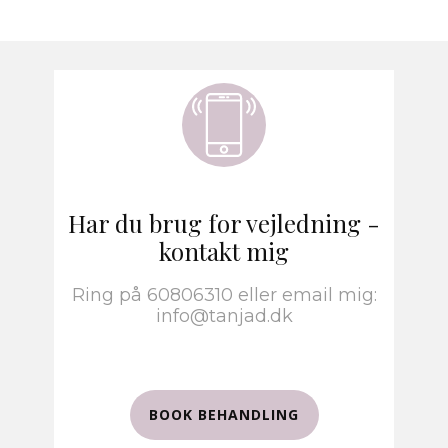
Har du brug for vejledning -
kontakt mig
Ring på 60806310 eller email mig:
info@tanjad.dk
BOOK BEHANDLING