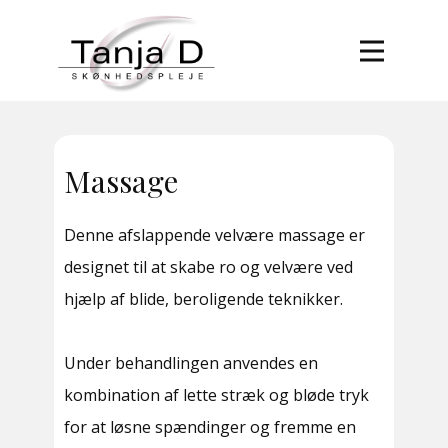
Forside
Behandlinger
Book tid
Massage
Om Tanja D
Kontakt
Denne afslappende velvære massage er
designet til at skabe ro og velvære ved
hjælp af blide, beroligende teknikker.
Under behandlingen anvendes en
kombination af lette stræk og bløde tryk
for at løsne spændinger og fremme en